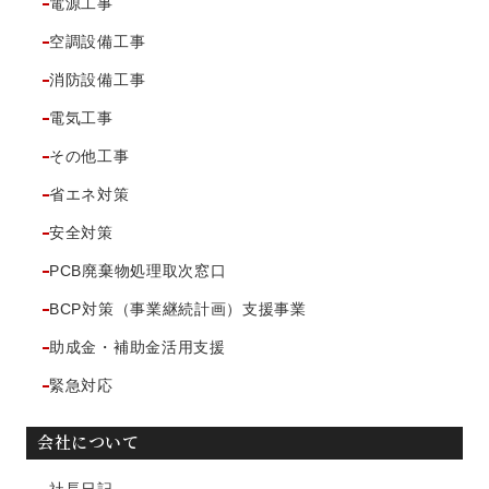
電源工事
空調設備工事
消防設備工事
電気工事
その他工事
省エネ対策
安全対策
PCB廃棄物処理取次窓口
BCP対策（事業継続計画）支援事業
助成金・補助金活用支援
緊急対応
会社について