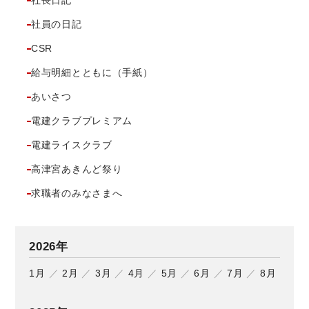
社長日記
社員の日記
CSR
給与明細とともに（手紙）
あいさつ
電建クラブプレミアム
電建ライスクラブ
高津宮あきんど祭り
求職者のみなさまへ
2026年
1月
／
2月
／
3月
／
4月
／
5月
／
6月
／
7月
／
8月