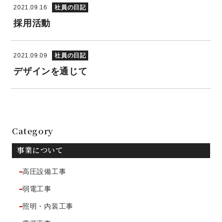
社員の日記
2021.09.16
採用活動
社員の日記
2021.09.09
デザインを通じて
Category
事業について
高圧設備工事
弱電工事
照明・内装工事