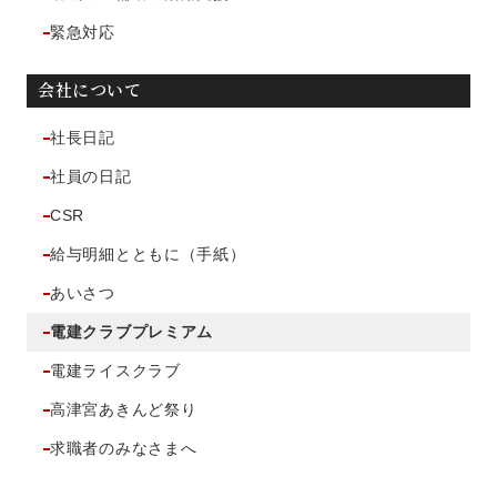
緊急対応
会社について
社長日記
社員の日記
CSR
給与明細とともに（手紙）
あいさつ
電建クラブプレミアム
電建ライスクラブ
高津宮あきんど祭り
求職者のみなさまへ