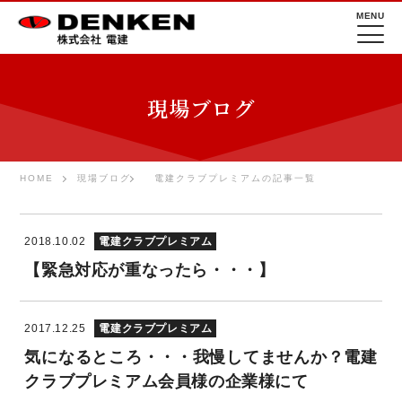
MENU
現場ブログ
HOME
現場ブログ
電建クラブプレミアムの記事一覧
電建クラブプレミアム
2018.10.02
【緊急対応が重なったら・・・】
電建クラブプレミアム
2017.12.25
気になるところ・・・我慢してませんか？電建
クラブプレミアム会員様の企業様にて