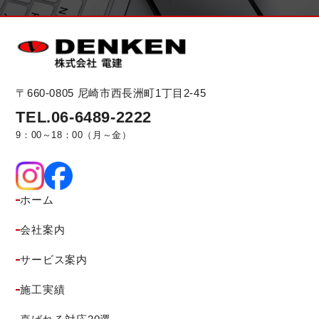
〒660-0805
尼崎市西長洲町1丁目2-45
TEL.06-6489-2222
9：00～18：00（月～金）
ホーム
会社案内
サービス案内
施工実績