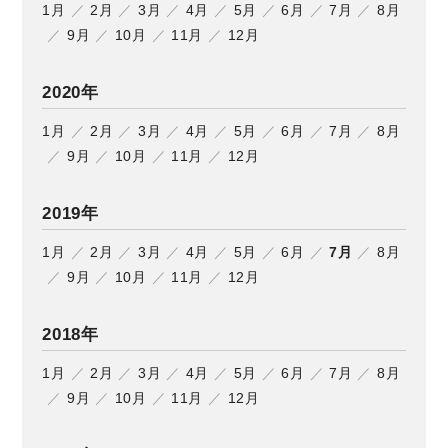
1月
／
2月
／
3月
／
4月
／
5月
／
6月
／
7月
／
8月
／
9月
／
10月
／
11月
／
12月
2020年
1月
／
2月
／
3月
／
4月
／
5月
／
6月
／
7月
／
8月
／
9月
／
10月
／
11月
／
12月
2019年
1月
／
2月
／
3月
／
4月
／
5月
／
6月
／
7月
／
8月
／
9月
／
10月
／
11月
／
12月
2018年
1月
／
2月
／
3月
／
4月
／
5月
／
6月
／
7月
／
8月
／
9月
／
10月
／
11月
／
12月