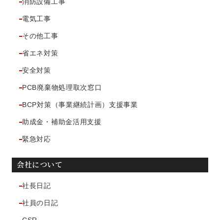
消防設備工事
電気工事
その他工事
省エネ対策
安全対策
PCB廃棄物処理取次窓口
BCP対策（事業継続計画）支援事業
助成金・補助金活用支援
緊急対応
会社について
社長日記
社員の日記