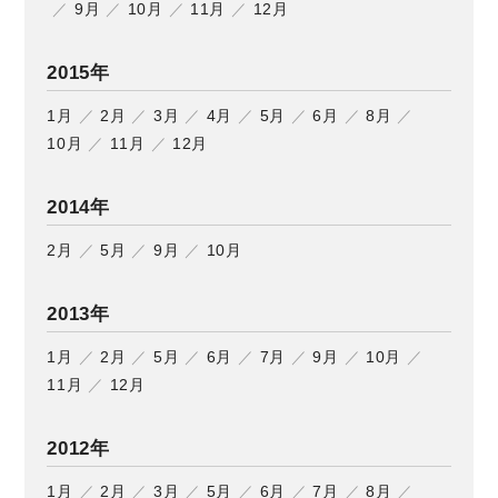
／
9月
／
10月
／
11月
／
12月
2015年
1月
／
2月
／
3月
／
4月
／
5月
／
6月
／
8月
／
10月
／
11月
／
12月
2014年
2月
／
5月
／
9月
／
10月
2013年
1月
／
2月
／
5月
／
6月
／
7月
／
9月
／
10月
／
11月
／
12月
2012年
1月
／
2月
／
3月
／
5月
／
6月
／
7月
／
8月
／