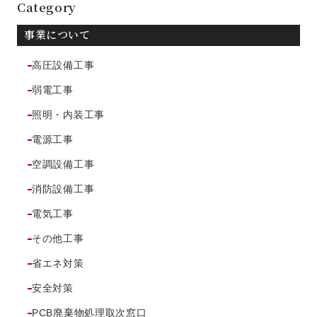
Category
事業について
高圧設備工事
弱電工事
照明・内装工事
電源工事
空調設備工事
消防設備工事
電気工事
その他工事
省エネ対策
安全対策
PCB廃棄物処理取次窓口