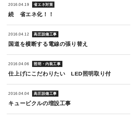
省エネ対策
2016.04.19
続 省エネ化！！
高圧設備工事
2016.04.12
国道を横断する電線の張り替え
照明・内装工事
2016.04.06
仕上げにこだわりたい LED照明取り付
高圧設備工事
2016.04.04
キュービクルの増設工事