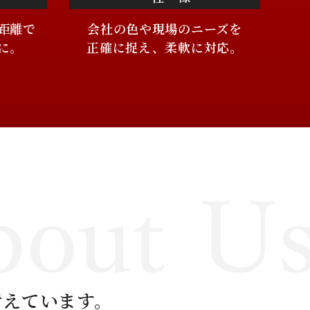
距離で
会社の色や現場のニーズを
に。
正確に捉え、柔軟に対応。
考えています。