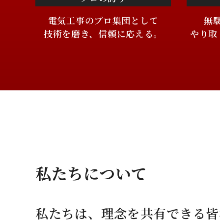
電気工事のプロ集団として
無
技術を磨き、信頼に応える。
やり取
私たちについて
私たちは、理念を共有できる皆