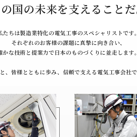
この国の未来を支えることだ
私たちは製造業特化の電気工事のスペシャリストです
それぞれのお客様の課題に真摯に向き合い、
確かな技術と提案力で日本のものづくりに並走します
と、皆様とともに歩み、信頼で支える電気工事会社