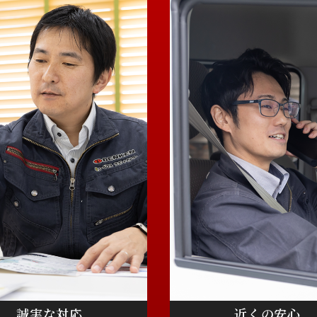
誠実な対応
近くの安心