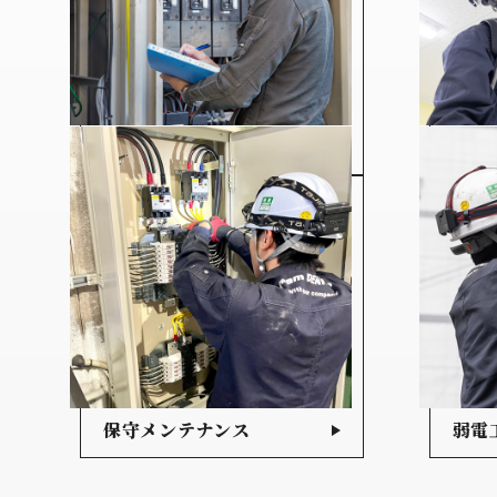
高圧設備工事
空調
保守メンテナンス
弱電