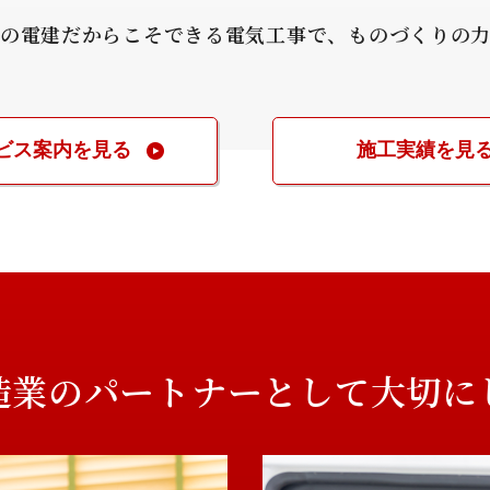
の電建だからこそできる電気工事で、ものづくりの
ビス案内を見る
施工実績を見
造業のパートナーとして
大切に