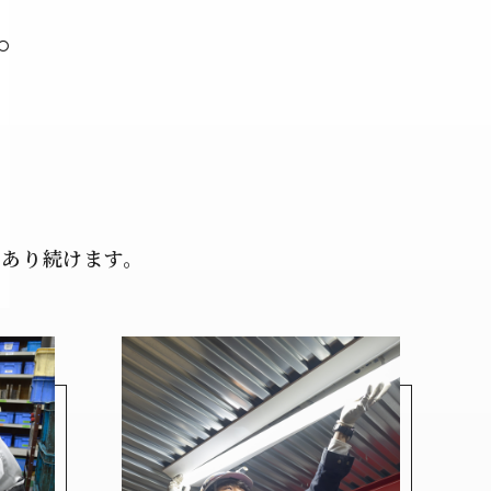
。
。
。
であり続けます。