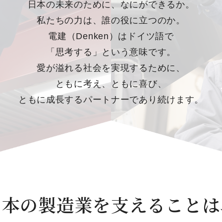
日本の未来のために、なにができるか。
私たちの力は、誰の役に立つのか。
電建（Denken）はドイツ語で
「思考する」という意味です。
愛が溢れる社会を実現するために、
ともに考え、ともに喜び、
ともに成長する
パートナーであり続けます。
日本の製造業を支えることは