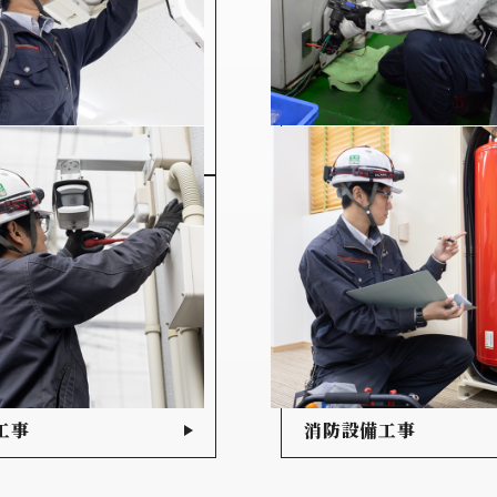
設備工事
機械導入時の電源工事
工事
消防設備工事