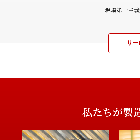
現場第一主義
サー
私たちが製