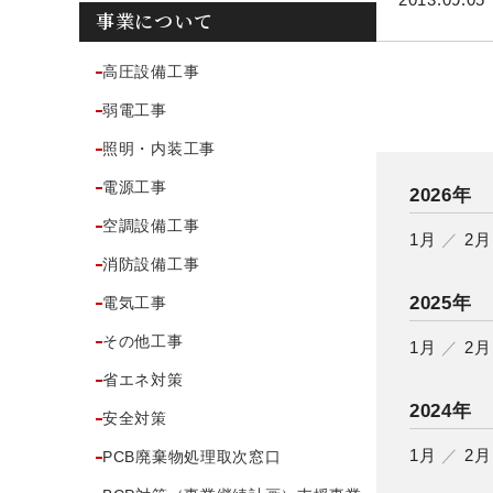
事業について
高圧設備工事
弱電工事
照明・内装工事
電源工事
2026年
空調設備工事
1月
／
2月
消防設備工事
2025年
電気工事
その他工事
1月
／
2月
省エネ対策
2024年
安全対策
1月
／
2月
PCB廃棄物処理取次窓口