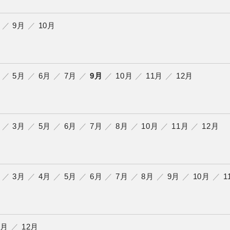
／
9月
／
10月
／
5月
／
6月
／
7月
／
9月
／
10月
／
11月
／
12月
／
3月
／
5月
／
6月
／
7月
／
8月
／
10月
／
11月
／
12月
／
3月
／
4月
／
5月
／
6月
／
7月
／
8月
／
9月
／
10月
／
1
1月
／
12月