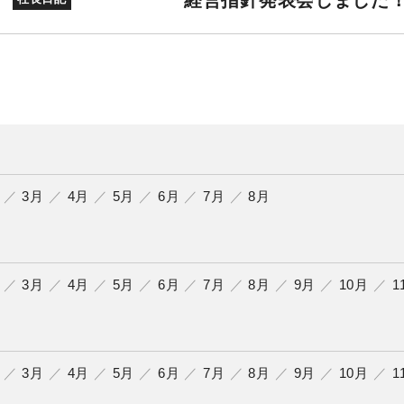
経営指針発表会しました
／
3月
／
4月
／
5月
／
6月
／
7月
／
8月
／
3月
／
4月
／
5月
／
6月
／
7月
／
8月
／
9月
／
10月
／
1
／
3月
／
4月
／
5月
／
6月
／
7月
／
8月
／
9月
／
10月
／
1