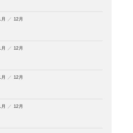
1月
／
12月
1月
／
12月
1月
／
12月
1月
／
12月