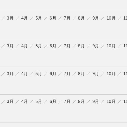
／
3月
／
4月
／
5月
／
6月
／
7月
／
8月
／
9月
／
10月
／
1
／
3月
／
4月
／
5月
／
6月
／
7月
／
8月
／
9月
／
10月
／
1
／
3月
／
4月
／
5月
／
6月
／
7月
／
8月
／
9月
／
10月
／
1
／
3月
／
4月
／
5月
／
6月
／
7月
／
8月
／
9月
／
10月
／
1