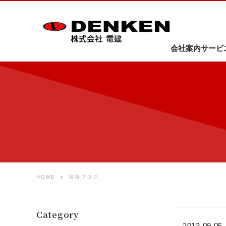
会社案内
サービ
HOME
現場ブログ
Category
2013.09.05