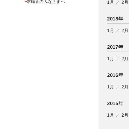
求職者のみなさまへ
1月
／
2月
2018年
1月
／
2月
2017年
1月
／
2月
2016年
1月
／
2月
2015年
1月
／
2月