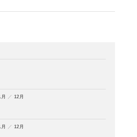
！
1月
／
12月
1月
／
12月