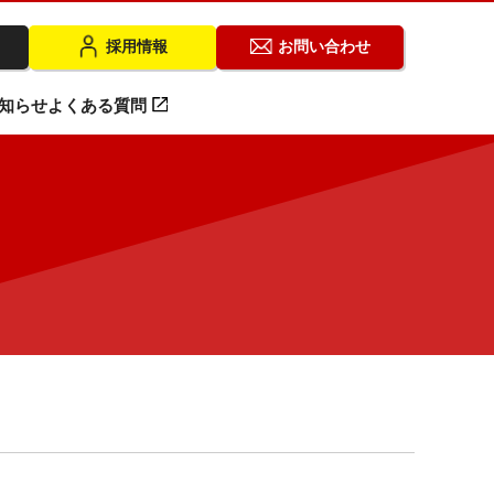
採用情報
お問い合わせ
知らせ
よくある質問