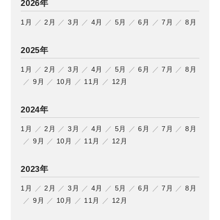
2026年
1月
／
2月
／
3月
／
4月
／
5月
／
6月
／
7月
／
8月
2025年
1月
／
2月
／
3月
／
4月
／
5月
／
6月
／
7月
／
8月
／
9月
／
10月
／
11月
／
12月
2024年
1月
／
2月
／
3月
／
4月
／
5月
／
6月
／
7月
／
8月
／
9月
／
10月
／
11月
／
12月
2023年
1月
／
2月
／
3月
／
4月
／
5月
／
6月
／
7月
／
8月
／
9月
／
10月
／
11月
／
12月