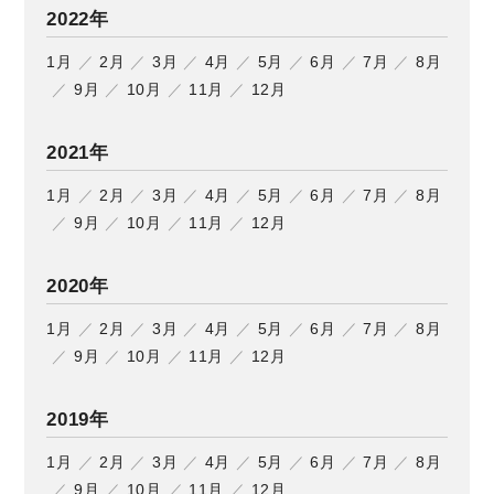
2022年
1月
／
2月
／
3月
／
4月
／
5月
／
6月
／
7月
／
8月
／
9月
／
10月
／
11月
／
12月
2021年
1月
／
2月
／
3月
／
4月
／
5月
／
6月
／
7月
／
8月
／
9月
／
10月
／
11月
／
12月
2020年
1月
／
2月
／
3月
／
4月
／
5月
／
6月
／
7月
／
8月
／
9月
／
10月
／
11月
／
12月
2019年
1月
／
2月
／
3月
／
4月
／
5月
／
6月
／
7月
／
8月
／
9月
／
10月
／
11月
／
12月