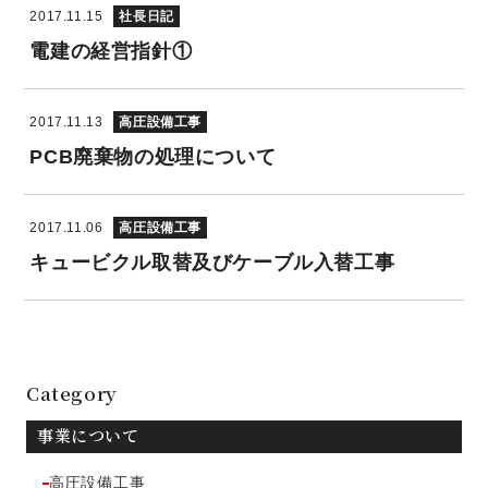
社長日記
2017.11.15
電建の経営指針①
高圧設備工事
2017.11.13
PCB廃棄物の処理について
高圧設備工事
2017.11.06
キュービクル取替及びケーブル入替工事
Category
事業について
高圧設備工事