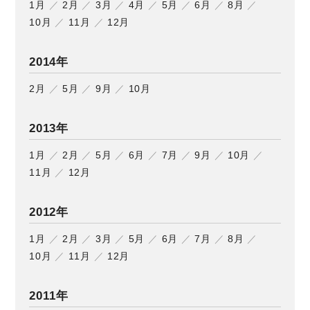
1月
／
2月
／
3月
／
4月
／
5月
／
6月
／
8月
／
10月
／
11月
／
12月
2014年
2月
／
5月
／
9月
／
10月
2013年
1月
／
2月
／
5月
／
6月
／
7月
／
9月
／
10月
／
11月
／
12月
2012年
1月
／
2月
／
3月
／
5月
／
6月
／
7月
／
8月
／
10月
／
11月
／
12月
2011年