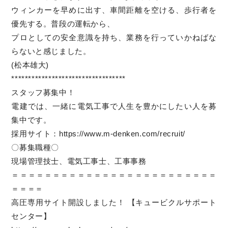
ウィンカーを早めに出す、車間距離を空ける、歩行者を
優先する。普段の運転から、
プロとしての安全意識を持ち、業務を行っていかねばな
らないと感じました。
(松本雄大)
**********************************
スタッフ募集中！
電建では、一緒に電気工事で人生を豊かにしたい人を募
集中です。
採用サイト：
https://www.m-denken.com/recruit/
〇募集職種〇
現場管理技士、電気工事士、工事事務
＝＝＝＝＝＝＝＝＝＝＝＝＝＝＝＝＝＝＝＝＝＝＝＝＝
＝＝＝＝
高圧専用サイト開設しました！ 【キュービクルサポート
センター】