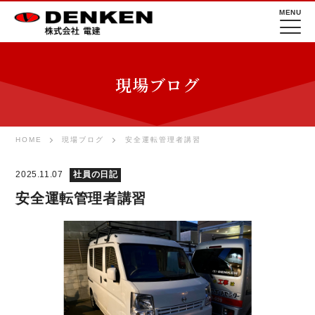
MENU
現場ブログ
HOME
現場ブログ
安全運転管理者講習
2025.11.07
社員の日記
安全運転管理者講習