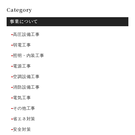
Category
事業について
高圧設備工事
弱電工事
照明・内装工事
電源工事
空調設備工事
消防設備工事
電気工事
その他工事
省エネ対策
安全対策