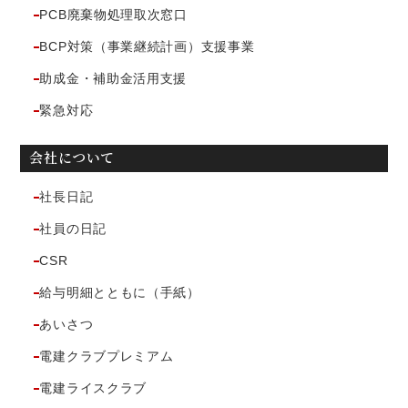
PCB廃棄物処理取次窓口
BCP対策（事業継続計画）支援事業
助成金・補助金活用支援
緊急対応
会社について
社長日記
社員の日記
CSR
給与明細とともに（手紙）
あいさつ
電建クラブプレミアム
電建ライスクラブ