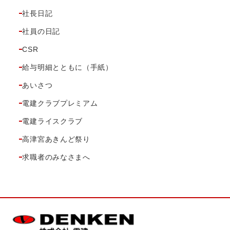
社長日記
社員の日記
CSR
給与明細とともに（手紙）
あいさつ
電建クラブプレミアム
電建ライスクラブ
高津宮あきんど祭り
求職者のみなさまへ