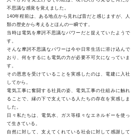
不思議な感覚を覚えました。
140年程前は、ある地点から見れば昔だと感じますが、人
類の歴史から考えるとほんの一瞬です。
当時は電気を摩訶不思議なパワーだと捉えていたようで
す。
そんな摩訶不思議なパワーは今や日常生活に溶け込んで
おり、何をするにも電気の力が必要不可欠になっていま
す。
その恩恵を受けていることを実感したのは、電建に入社
してから。
電気工事に奮闘する社員の姿、電気工事の仕組みに触れ
ることで、縁の下で支えている人たちの存在を実感しま
した。
日々私たちは、電気水、ガス等様々なエネルギーを使っ
て生きている。
自然に対して、支えてくれている社会に対して感謝して