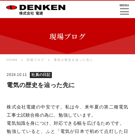
MENU
現場ブログ
HOME
現場ブログ
電気の歴史を辿った先に
2024.10.11
社員の日記
電気の歴史を辿った先に
株式会社電建の中安です。私は今、来年夏の第二種電気
工事士試験合格の為に、勉強しています。
電気知識を身につけ、対応できる幅を広げるためです。
勉強していると、ふと「電気が日本で初めて点灯した日