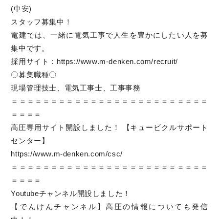
(中安)
スタッフ募集中！
電建では、一緒に電気工事で人生を豊かにしたい人を募
集中です。
採用サイト：
https://www.m-denken.com/recruit/
〇募集職種〇
現場管理技士、電気工事士、工事事務
＝＝＝＝＝＝＝＝＝＝＝＝＝＝＝＝＝＝＝＝＝＝＝＝＝
＝＝＝＝
高圧専用サイト開設しました！ 【キュービクルサポート
センター】
https://www.m-denken.com/csc/
＝＝＝＝＝＝＝＝＝＝＝＝＝＝＝＝＝＝＝＝＝＝＝＝＝
＝＝＝＝
Youtubeチャンネル開設しました！
【でんけんチャンネル】高圧の情報についても発信