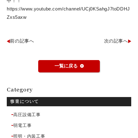
中！！
https://www.youtube.com/channel/UCj0KSahgJ7toDDHJ
Zxs5axw
前の記事へ
次の記事へ
一覧に戻る
Category
事業について
高圧設備工事
弱電工事
照明・内装工事