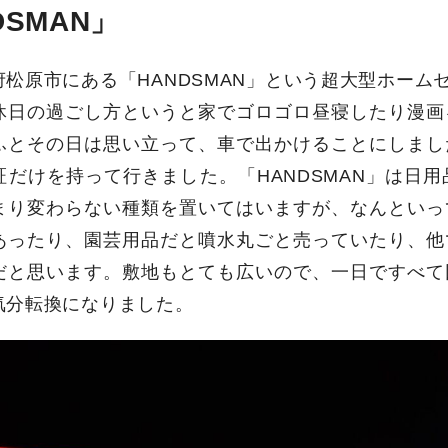
DSMAN」
府松原市にある「HANDSMAN」という超大型ホーム
休日の過ごし方というと家でゴロゴロ昼寝したり漫画
ふとその日は思い立って、車で出かけることにしまし
証だけを持って行きました。「HANDSMAN」は日
まり変わらない種類を置いてはいますが、なんといっ
あったり、園芸用品だと噴水丸ごと売っていたり、他
だと思います。敷地もとても広いので、一日ですべて
気分転換になりました。