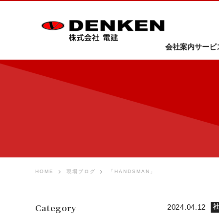
会社案内
サービ
HOME
現場ブログ
「HANDSMAN」
Category
2024.04.12