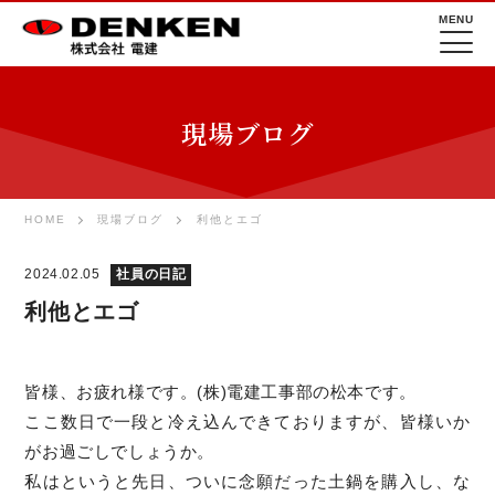
MENU
現場ブログ
HOME
現場ブログ
利他とエゴ
2024.02.05
社員の日記
利他とエゴ
皆様、お疲れ様です。(株)電建工事部の松本です。
ここ数日で一段と冷え込んできておりますが、皆様いか
がお過ごしでしょうか。
私はというと先日、ついに念願だった土鍋を購入し、な