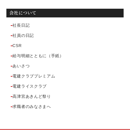
会社について
社長日記
社員の日記
CSR
給与明細とともに（手紙）
あいさつ
電建クラブプレミアム
電建ライスクラブ
高津宮あきんど祭り
求職者のみなさまへ