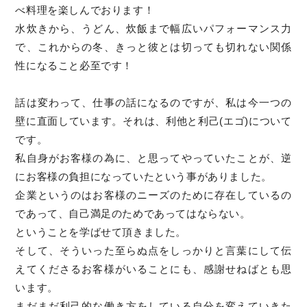
べ料理を楽しんでおります！
水炊きから、うどん、炊飯まで幅広いパフォーマンス力
で、これからの冬、きっと彼とは切っても切れない関係
性になること必至です！
話は変わって、仕事の話になるのですが、私は今一つの
壁に直面しています。それは、利他と利己(エゴ)について
です。
私自身がお客様の為に、と思ってやっていたことが、逆
にお客様の負担になっていたという事がありました。
企業というのはお客様のニーズのために存在しているの
であって、自己満足のためであってはならない。
ということを学ばせて頂きました。
そして、そういった至らぬ点をしっかりと言葉にして伝
えてくださるお客様がいることにも、感謝せねばとも思
います。
まだまだ利己的な働き方をしている自分を変えていきた