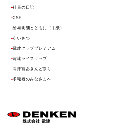
社員の日記
CSR
給与明細とともに（手紙）
あいさつ
電建クラブプレミアム
電建ライスクラブ
高津宮あきんど祭り
求職者のみなさまへ