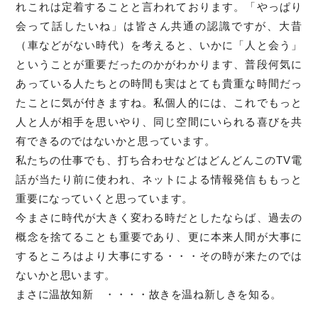
れこれは定着することと言われております。「やっぱり
会って話したいね」は皆さん共通の認識ですが、大昔
（車などがない時代）を考えると、いかに「人と会う」
ということが重要だったのかがわかります、普段何気に
あっている人たちとの時間も実はとても貴重な時間だっ
たことに気が付きますね。私個人的には、これでもっと
人と人が相手を思いやり、同じ空間にいられる喜びを共
有できるのではないかと思っています。
私たちの仕事でも、打ち合わせなどはどんどんこのTV電
話が当たり前に使われ、ネットによる情報発信ももっと
重要になっていくと思っています。
今まさに時代が大きく変わる時だとしたならば、過去の
概念を捨てることも重要であり、更に本来人間が大事に
するところはより大事にする・・・その時が来たのでは
ないかと思います。
まさに温故知新 ・・・・故きを温ね新しきを知る。