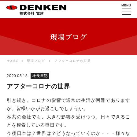
MENU
現場ブログ
HOME
現場ブログ
アフターコロナの世界
2020.05.18
社長日記
アフターコロナの世界
引き続き、コロナの影響で通常の生活が困難であります
が、皆様いかがお過ごしでしょうか。
私共の会社でも、大きな影響を受けつつ、日々できるこ
とを模索している毎日です。
今後日本は？世界は？どうなっていくのか・・・様々な