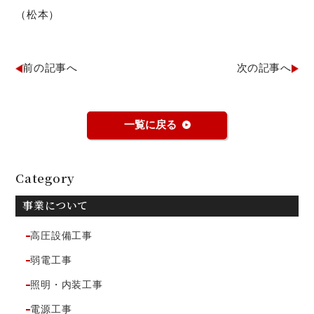
（松本）
前の記事へ
次の記事へ
一覧に戻る
Category
事業について
高圧設備工事
弱電工事
照明・内装工事
電源工事