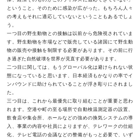
ということ。そのために感染が広がった。もちろん人々
の考えもそれに適応していないということもあるでしょ
う。
一つ目の野生動物との接触は以前から危険視されていま
す。野生動物を市場などで販売している諸国にて野生動
物の販売や接触を制限する必要があります。その前に行
き過ぎた自然破壊を世界が見直す必要があります。
二つ目に関しては、もうグローバル化は避けられない状
態になっていると思います、日本経済もかなりの率でイ
ンバウンドに助けられていることが浮き彫りにされまし
た。
三つ目は、これから最優先に取り組むことが重要と思わ
れます。空港や町の至る場所で自動検温測定器の設置、
飲食店や集会所、ホールなどの強めの換気システムの導
入、事業の内容や社員によりますが、テレワークの仕組
化、テレビ電話の会議などの整備がもっと必要で、いず