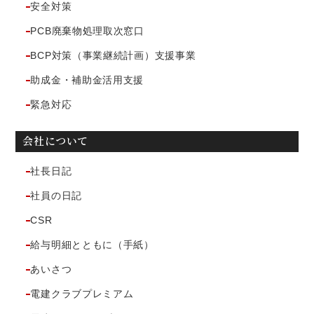
安全対策
PCB廃棄物処理取次窓口
BCP対策（事業継続計画）支援事業
助成金・補助金活用支援
緊急対応
会社について
社長日記
社員の日記
CSR
給与明細とともに（手紙）
あいさつ
電建クラブプレミアム