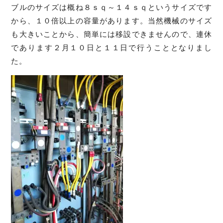
ブルのサイズは概ね８ｓｑ～１４ｓｑというサイズです
から、１０倍以上の容量があります。当然機械のサイズ
も大きいことから、簡単には移設できませんので、連休
であります２月１０日と１１日で行うこととなりまし
た。